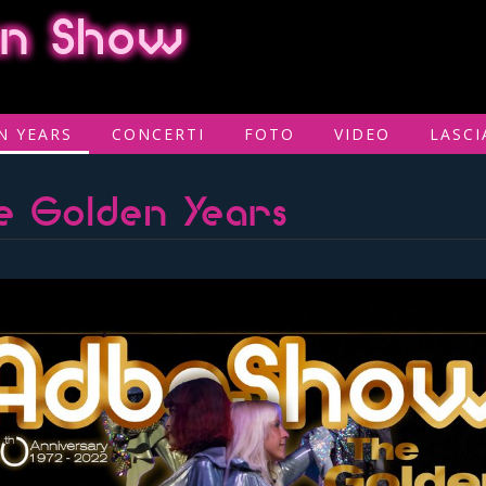
ian Show
N YEARS
CONCERTI
FOTO
VIDEO
LASCI
e Golden Years