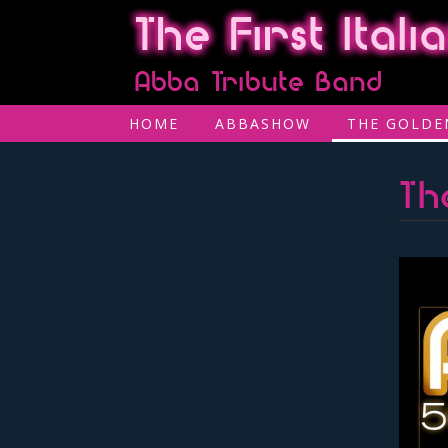
The First Ital
Abba Tribute Band
HOME
ABBASHOW
THE GOLDE
Th