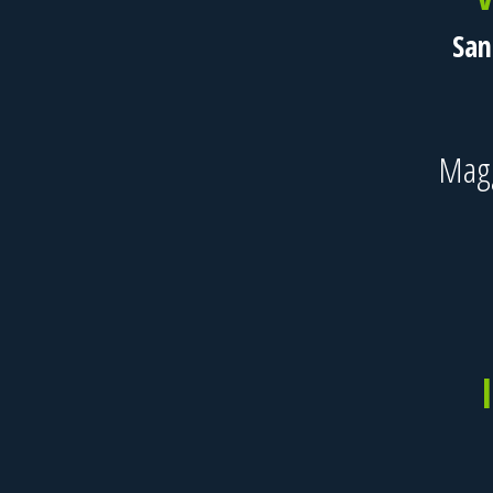
San
Mag