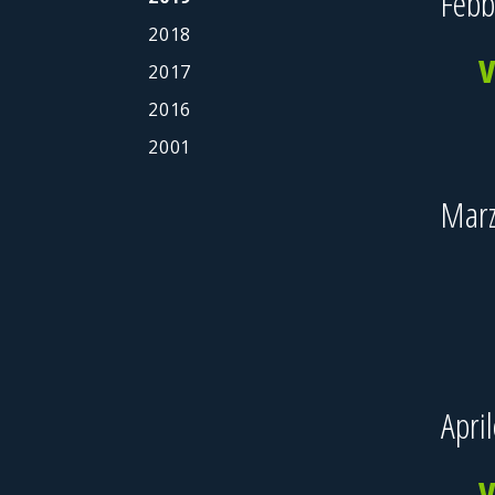
Febb
2018
2017
2016
2001
Mar
Apri