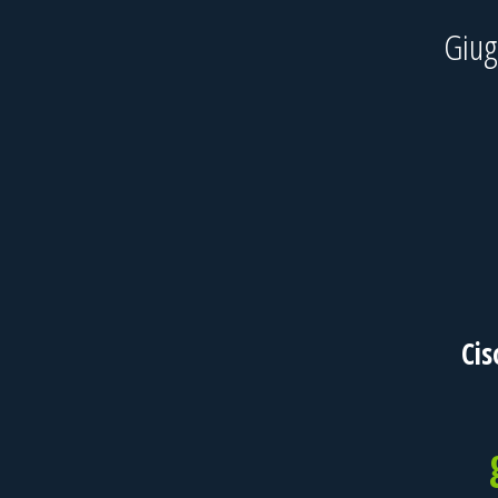
Giu
Cis