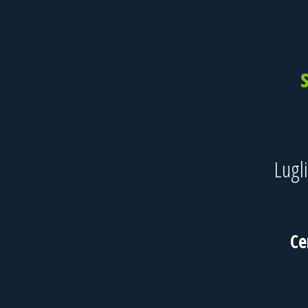
Lugl
Ce