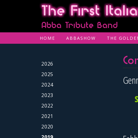
The First Ital
Abba Tribute Band
HOME
ABBASHOW
THE GOLDE
Co
2026
2025
Gen
2024
2023
2022
2021
2020
2019