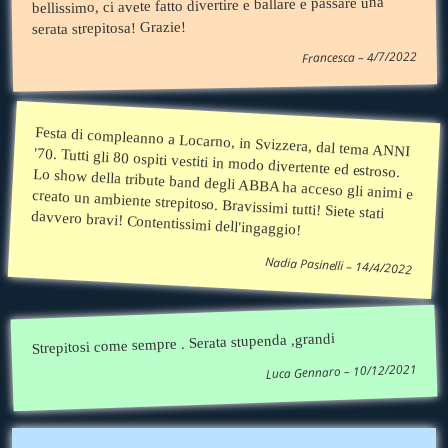
bellissimo, ci avete fatto divertire e ballare e passare una
serata strepitosa! Grazie!
Francesca – 4/7/2022
Festa di compleanno a Locarno, in Svizzera, dal tema ANNI '70. Tutti gli 80 ospiti vestiti in modo divertente ed estroso. Lo show della tribute band degli ABBA ha acceso gli animi e creato un ambiente strepitoso. Bravissimi tutti! Siete stati
davvero bravi! Contentissimi dell'ingaggio!
Nadia Pasinelli – 14/4/2022
Strepitosi come sempre . Serata stupenda ,grandi
Luca Gennaro – 10/12/2021