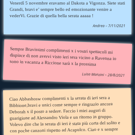
Venerdì 5 novembre eravamo al Dakota a Vigonza. Siete stati
Grandi, bravi e’ sempre bello ed emozionante venire a
vederVi. Grazie di quella bella serata aaaaa !
Andrea – 7/11/2021
Sempre Bravissimi complimenti x i vostri spettacoli mi
dispiace di non avervi visto ieri sera vicino a Ravenna io
sono in vacanza a Riccione sarà x la prossima
Luisa Manzini – 28/8/2021
Ciao Abbashosw complimenti x la serata di ieri sera a
Bibbione,bravi e unici come sempre e ringrazio ancora
Deborah x il posto a sedere. Faccio i miei auguri di
guarigione ad Alessandro Viola e un ritorno in gruppo.
Volevo dire che la serata di ieri è stata più corta del solito e
con poche canzoni rispetto ad Acapulco. Ciao e x sempre