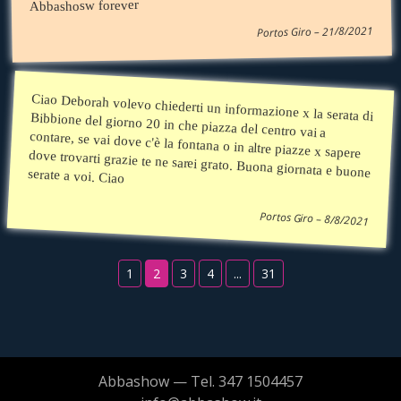
Abbashosw forever
Portos Giro – 21/8/2021
Ciao Deborah volevo chiederti un informazione x la serata di Bibbione del giorno 20 in che piazza del centro vai a
contare, se vai dove c'è la fontana o in altre piazze x sapere dove trovarti grazie te ne sarei grato. Buona giornata e buone serate a voi. Ciao
Portos Giro – 8/8/2021
1
2
3
4
...
31
Abbashow — Tel. 347 1504457