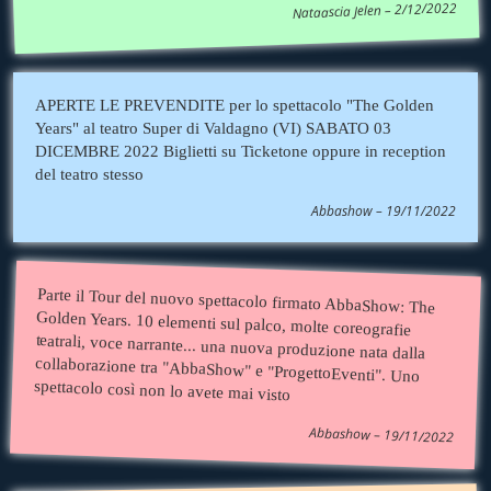
Nataascia Jelen – 2/12/2022
APERTE LE PREVENDITE per lo spettacolo "The Golden
Years" al teatro Super di Valdagno (VI) SABATO 03
DICEMBRE 2022 Biglietti su Ticketone oppure in reception
del teatro stesso
Abbashow – 19/11/2022
Parte il Tour del nuovo spettacolo firmato AbbaShow: The
Golden Years. 10 elementi sul palco, molte coreografie
teatrali, voce narrante... una nuova produzione nata dalla
collaborazione tra "AbbaShow" e "ProgettoEventi". Uno
spettacolo così non lo avete mai visto
Abbashow – 19/11/2022