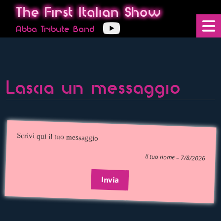
The First Italian Show
Abba Tribute Band
Lascia un messaggio
Scrivi qui il tuo messaggio
Il tuo nome
– 7/8/2026